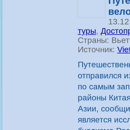
Путе
вело
13.12
туры
,
Достоп
Страны: Вьет
Источник:
Vie
Путешественн
отправился и
по самым зап
районы Китая
Азии, сообщи
является исс