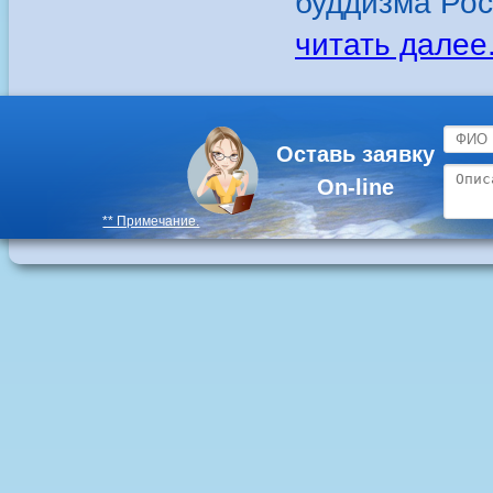
буддизма Росс
читать далее.
Оставь заявку
On-line
** Примечание.