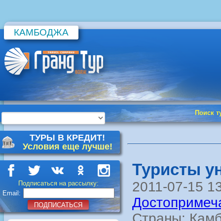
КАМБОДЖА
Поиск т
ТУРЫ В КРЕДИТ!
Условия еще лучше!
Туристы у
2011-07-15 1
Подписаться на рассылку:
Email:
Достопримеч
ПОДПИСАТЬСЯ
Страны: Кам