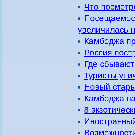
Что посмотр
Посещаемост
увеличилась н
Камбоджа пр
Россия пост
Где сбывают
Туристы уни
Новый стар
Камбоджа на
8 экзотичес
Иностранный
Возможности