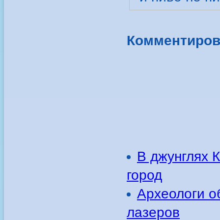
Комментиров
В джунглях 
город
Археологи о
лазеров