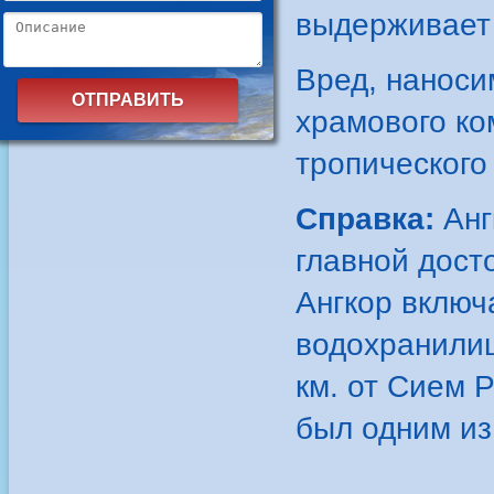
выдерживает 
Вред, наноси
храмового ко
тропического
Справка:
Анг
главной дост
Ангкор включ
водохранилищ
км. от Сием Р
был одним из