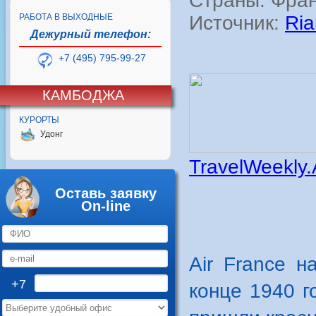
Страны: Фра
РАБОТА В ВЫХОДНЫЕ
Источник:
Ria
Дежурный телефон:
+7 (495) 795-99-27
КАМБОДЖА
КУРОРТЫ
Удонг
TravelWeekly.
Оставь заявку
On-line
Air France 
+7
конце 1940 г