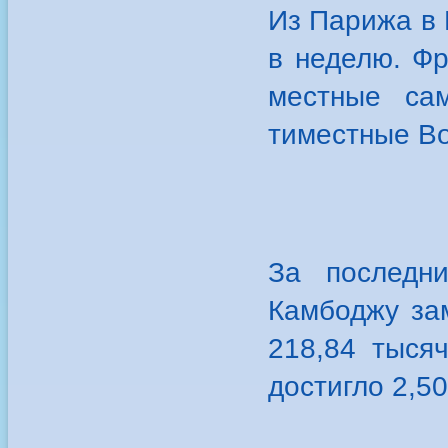
Из Парижа в 
в неделю. Фр
местные са
тиместные Bo
За последни
Камбоджу зам
218,84 тыся
достигло 2,5