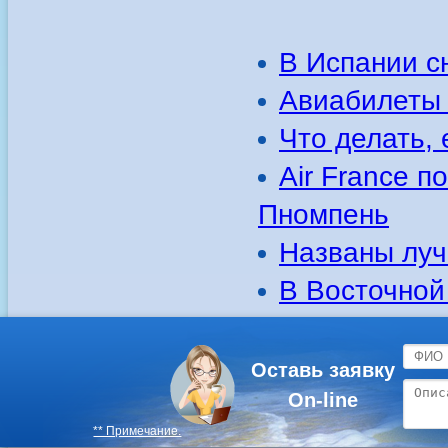
В Испании с
Авиабилеты 
Что делать,
Air France 
Пномпень
Названы луч
В Восточной
Оставь заявку
On-line
** Примечание.