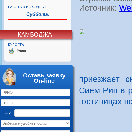
Источник:
Web
РАБОТА В ВЫХОДНЫЕ
Суббота:
КАМБОДЖА
КУРОРТЫ
Удонг
Оставь заявку
приезжает с
On-line
Сием Рип в р
гостиницах вс
+7