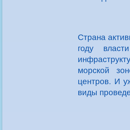
Страна актив
году власт
инфраструкт
морской зон
центров. И 
виды проведе