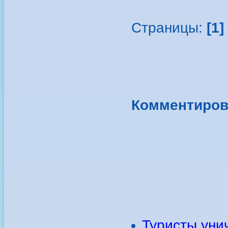
Страницы:
[1]
Комментиров
Туристы уни