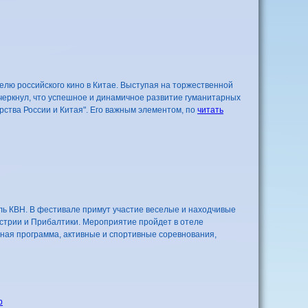
лю российского кино в Китае. Выступая на торжественной
еркнул, что успешное и динамичное развитие гуманитарных
ства России и Китая". Его важным элементом, по
читать
аль КВН. В фестивале примут участие веселые и находчивые
встрии и Прибалтики. Мероприятие пройдет в отеле
ьная программа, активные и спортивные соревнования,
р